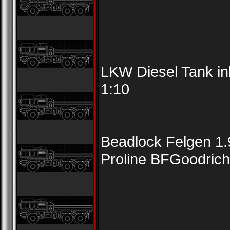
LKW Diesel Tank i
1:10
Beadlock Felgen 1.
Proline BFGoodrich 