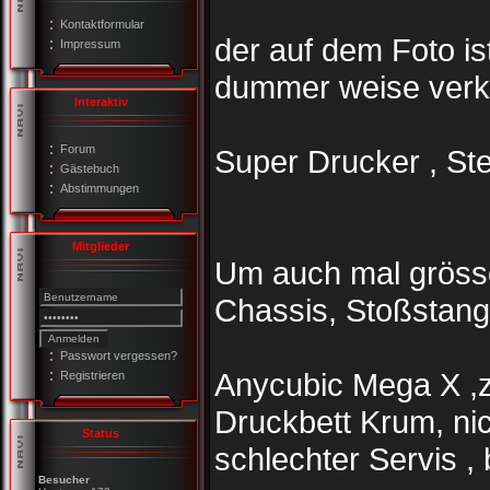
Kontaktformular
der auf dem Foto is
Impressum
dummer weise verka
Interaktiv
Forum
Super Drucker , Stec
Gästebuch
Abstimmungen
Mitglieder
Um auch mal grösse
Chassis, Stoßstang
Passwort vergessen?
Anycubic Mega X ,
Registrieren
Druckbett Krum, nic
Status
schlechter Servis ,
Besucher