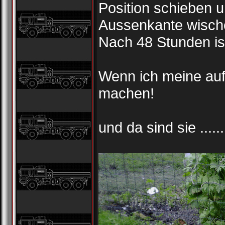
Position schieben 
Aussenkante wisch
Nach 48 Stunden ist
Wenn ich meine auf
machen!
und da sind sie .......