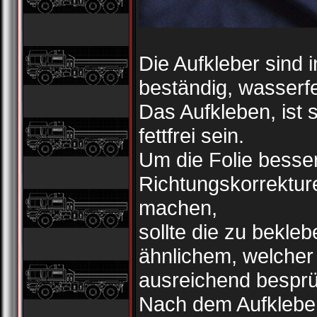
Die Aufkleber sind i
beständig, wasserf
Das Aufkleben, ist 
fettfrei sein.
Um die Folie besse
Richtungskorrektur
machen,
sollte die zu bekl
ähnlichem, welcher 
ausreichend besprü
Nach dem Aufkleben