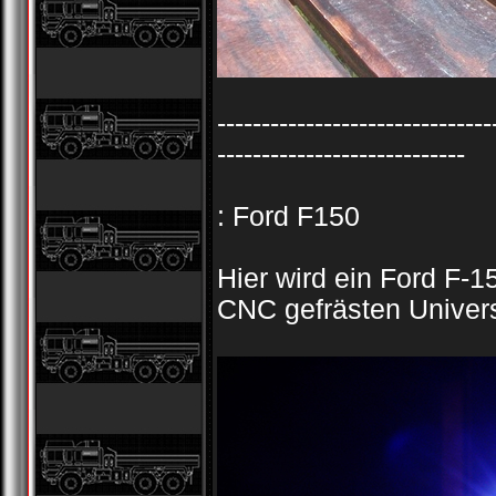
-------------------------------
----------------------------
: Ford F150
Hier wird ein Ford F-
CNC gefrästen Univer