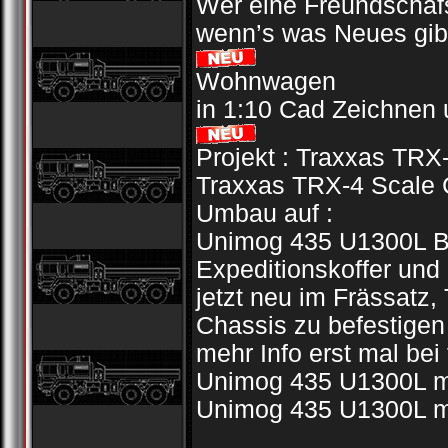
Wer eine Freundschafs
wenn’s was Neues gib
Wohnwagen
in 1:10 Cad Zeichnen 
Projekt : Traxxas TRX
Traxxas TRX-4 Scale 
Umbau auf :
Unimog 435 U1300L BW
Expeditionskoffer und 
jetzt neu im Frässatz
Chassis zu befestigen
mehr Info erst mal bei
Unimog 435 U1300L mi
Unimog 435 U1300L mi