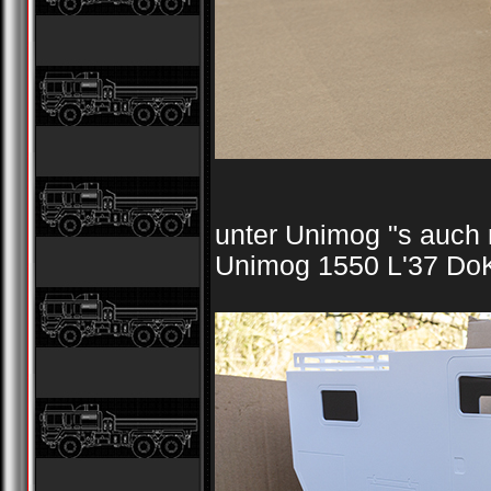
unter Unimog "s auch
Unimog 1550 L'37 DoK