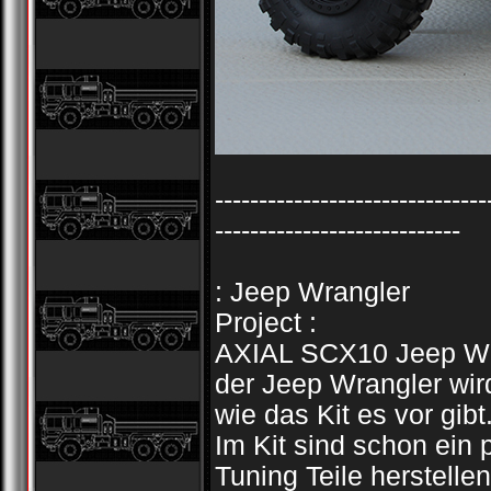
-------------------------------
----------------------------
: Jeep Wrangler
Project :
AXIAL SCX10 Jeep Wra
der Jeep Wrangler wir
wie das Kit es vor gibt
Im Kit sind schon ein 
Tuning Teile herstellen