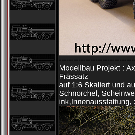
-------------------------------
Modellbau Projekt : 
Frässatz
auf 1:6 Skaliert und 
Schnorchel, Scheinwer
ink,Innenausstattung,