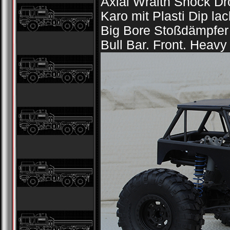
Axial Wraith Shock Dr
Karo mit Plasti Dip lac
Big Bore Stoßdämpfer
Bull Bar. Front. Heavy