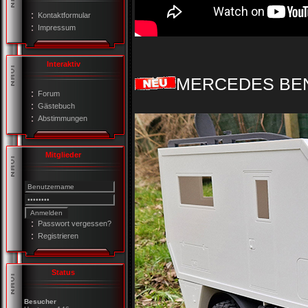
Kontaktformular
Impressum
Interaktiv
MERCEDES BENZ 
Forum
Gästebuch
Abstimmungen
Mitglieder
Passwort vergessen?
Registrieren
Status
Besucher