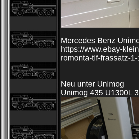
Mercedes Benz Unim
https://www.ebay-klei
romonta-tlf-frassatz-
Neu unter Unimog
Unimog 435 U1300L 3d