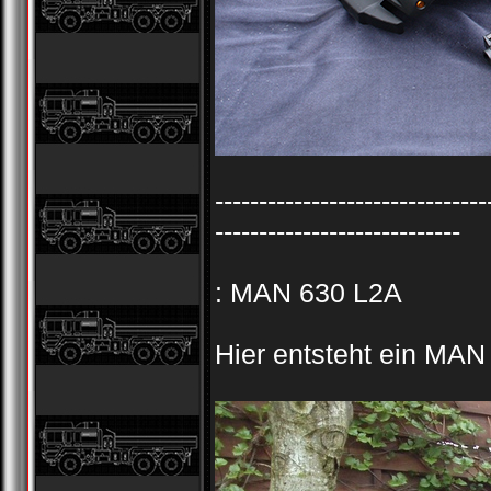
-------------------------------
----------------------------
: MAN 630 L2A
Hier entsteht ein MA