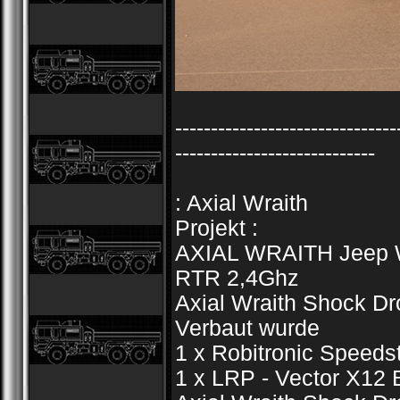
-------------------------------
----------------------------
: Axial Wraith
Projekt :
AXIAL WRAITH Jeep Wr
RTR 2,4Ghz
Axial Wraith Shock Dr
Verbaut wurde
1 x Robitronic Speeds
1 x LRP - Vector X12