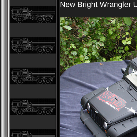
New Bright Wrangler U