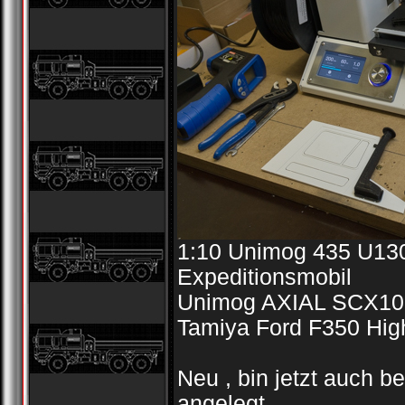
1:10 Unimog 435 U130
Expeditionsmobil
Unimog AXIAL SCX10
Tamiya Ford F350 Hig
Neu , bin jetzt auch b
angelegt .