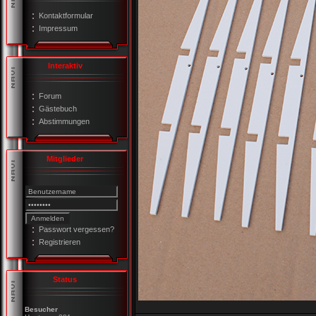
Kontaktformular
Impressum
Interaktiv
Forum
Gästebuch
Abstimmungen
Mitglieder
Passwort vergessen?
Registrieren
Status
Besucher