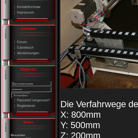
Kontaktformular
Impressum
Interaktiv
Forum
Gästebuch
Abstimmungen
Mitglieder
Passwort vergessen?
Die Verfahrwege de
Registrieren
X: 800mm
Y: 500mm
Status
Z: 200mm
Besucher