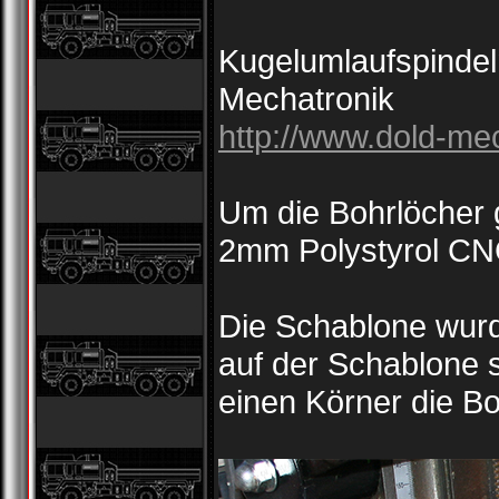
Kugelumlaufspindel
Mechatronik
http://www.dold-mec
Um die Bohrlöcher 
2mm Polystyrol CNC
Die Schablone wurde
auf der Schablone 
einen Körner die B