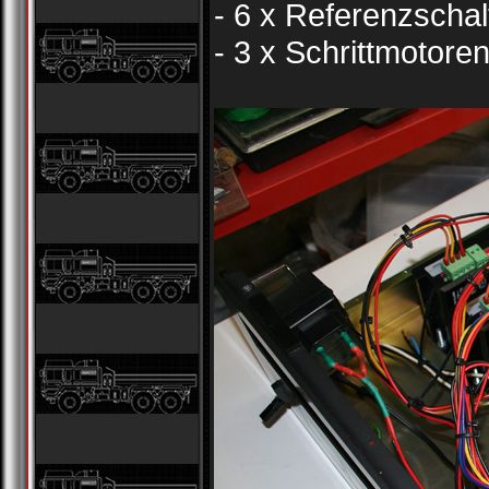
- 6 x Referenzschal
- 3 x Schrittmotore