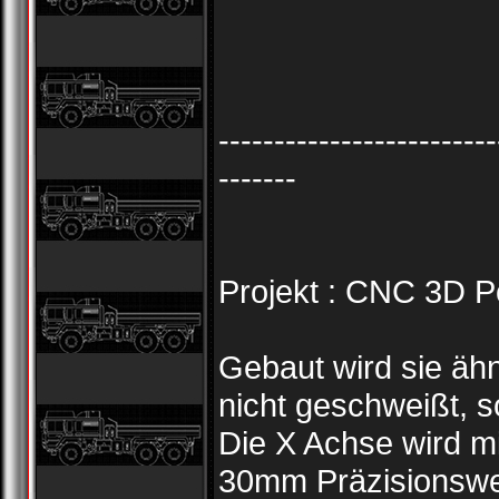
-------------------------
-------
Projekt : CNC 3D Po
Gebaut wird sie ähn
nicht geschweißt, s
Die X Achse wird mi
30mm Präzisionswel