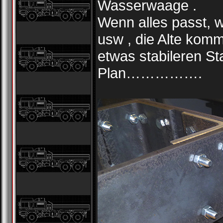
Wasserwaage .
Wenn alles passt, w
usw , die Alte kom
etwas stabileren St
Plan…………….