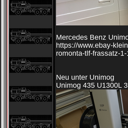
Mercedes Benz Unim
https://www.ebay-klei
romonta-tlf-frassatz-
Neu unter Unimog
Unimog 435 U1300L 3d