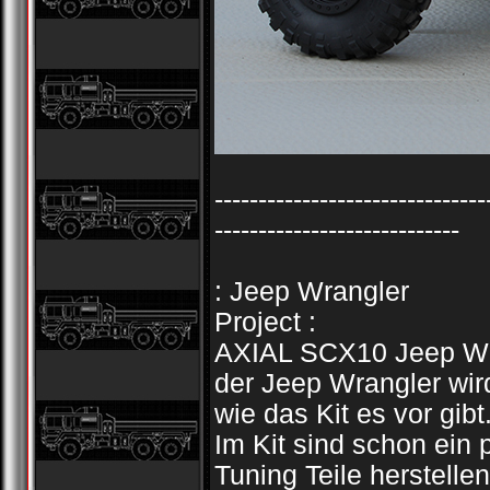
-------------------------------
----------------------------
: Jeep Wrangler
Project :
AXIAL SCX10 Jeep Wra
der Jeep Wrangler wir
wie das Kit es vor gibt
Im Kit sind schon ein 
Tuning Teile herstellen