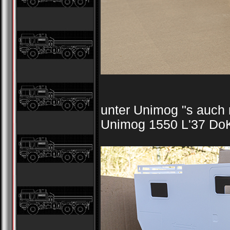
unter Unimog "s auch
Unimog 1550 L'37 DoK