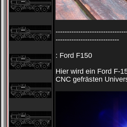
-------------------------------
----------------------------
: Ford F150
Hier wird ein Ford F-
CNC gefrästen Univer