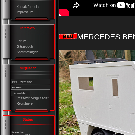
Kontaktformular
Impressum
Interaktiv
MERCEDES BENZ 
Forum
Gästebuch
Abstimmungen
Mitglieder
Passwort vergessen?
Registrieren
Status
Besucher