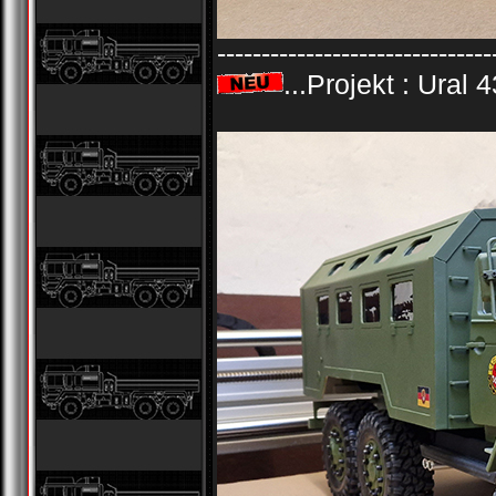
-------------------------------
...Projekt : Ural