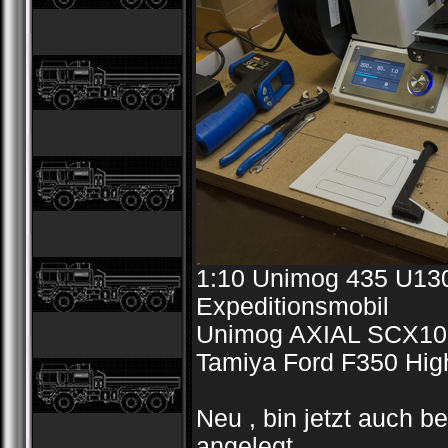
1:10 Unimog 435 U130
Expeditionsmobil
Unimog AXIAL SCX10
Tamiya Ford F350 Hig
Neu , bin jetzt auch b
angelegt .