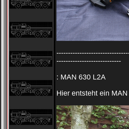
-------------------------------
----------------------------
: MAN 630 L2A
Hier entsteht ein MA