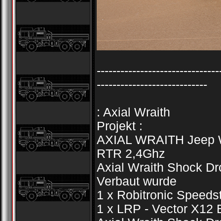
-------------------------------
----------------------------
: Axial Wraith
Projekt :
AXIAL WRAITH Jeep Wr
RTR 2,4Ghz
Axial Wraith Shock Dr
Verbaut wurde
1 x Robitronic Speeds
1 x LRP - Vector X12