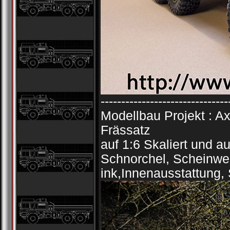
-------------------------------
Modellbau Projekt : 
Frässatz
auf 1:6 Skaliert und 
Schnorchel, Scheinwer
ink,Innenausstattung,