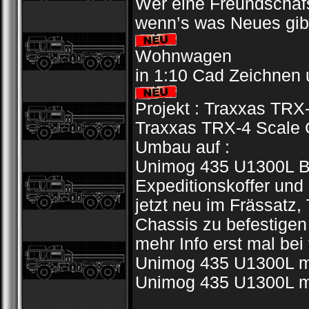
Wer eine Freundschafs
wenn’s was Neues gib
Wohnwagen
in 1:10 Cad Zeichnen 
Projekt : Traxxas TRX
Traxxas TRX-4 Scale 
Umbau auf :
Unimog 435 U1300L BW
Expeditionskoffer und 
jetzt neu im Frässatz
Chassis zu befestigen
mehr Info erst mal bei
Unimog 435 U1300L mi
Unimog 435 U1300L mi