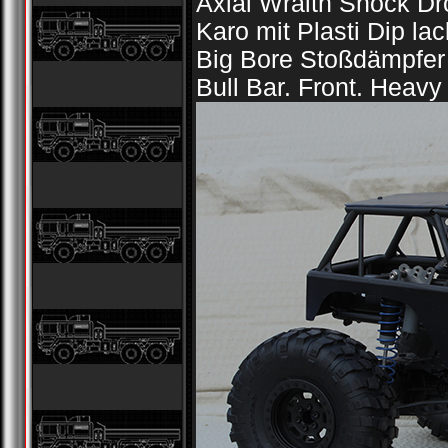
Axial Wraith Shock Dr
Karo mit Plasti Dip lac
Big Bore Stoßdämpfer
Bull Bar. Front. Heavy